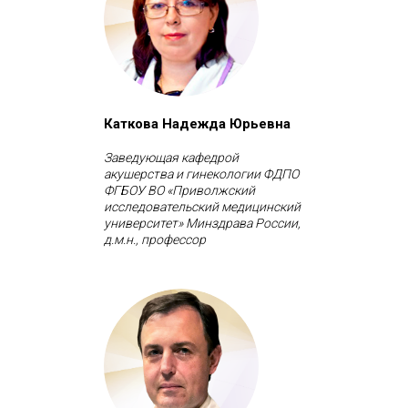
Каткова Надежда Юрьевна
Заведующая кафедрой
акушерства и гинекологии ФДПО
ФГБОУ ВО «Приволжский
исследовательский медицинский
университет» Минздрава России,
д.м.н., профессор