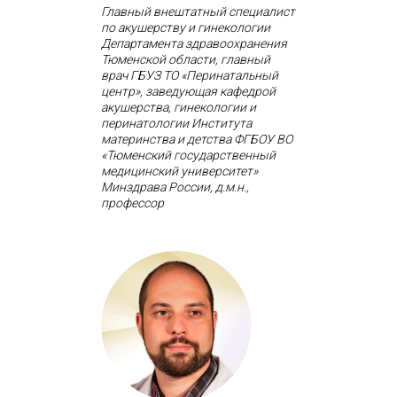
Главный внештатный специалист
по акушерству и гинекологии
Департамента здравоохранения
Тюменской области, главный
врач ГБУЗ ТО «Перинатальный
центр», заведующая кафедрой
акушерства, гинекологии и
перинатологии Института
материнства и детства ФГБОУ ВО
«Тюменский государственный
медицинский университет»
Минздрава России, д.м.н.,
профессор