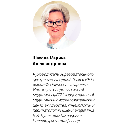
Шахова Марина
Александровна
Руководитель образовательного
центра «Бесплодный брак и ВРТ»
имени Ф. Паулсена - старшего
Института репродуктивной
медицины ФГБУ «Национальный
медицинский исследовательский
центр акушерства, гинекологии и
перинатологии имени академика
В.И. Кулакова» Минздрава
России, д.м.н., профессор