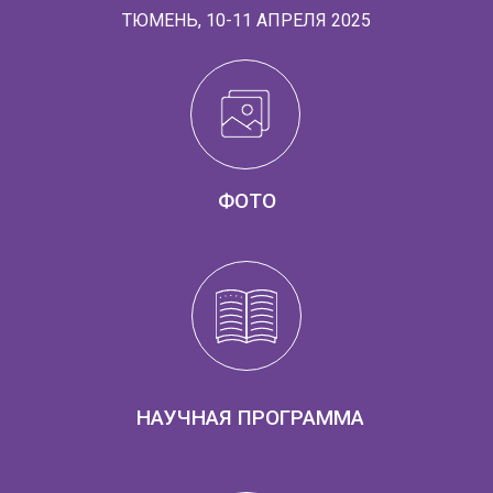
ТЮМЕНЬ, 10-11 АПРЕЛЯ 2025
Регистрация на Школу
ФОТО
Нижегородской
области
Перинатальная медицина
с курсом неонатологии
НАУЧНАЯ ПРОГРАММА
Условия участия