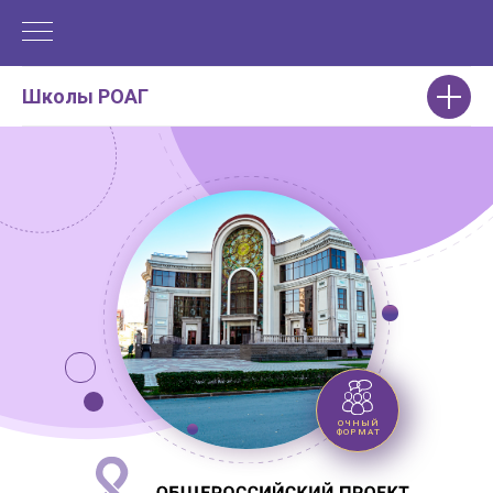
Школы РОАГ
ОЧНЫЙ
ФОРМАТ