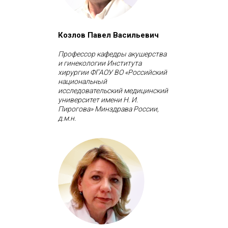
Козлов Павел Васильевич
Профессор кафедры акушерства
и гинекологии Института
хирургии ФГАОУ ВО «Российский
национальный
исследовательский медицинский
университет имени Н. И.
Пирогова» Минздрава России,
д.м.н.