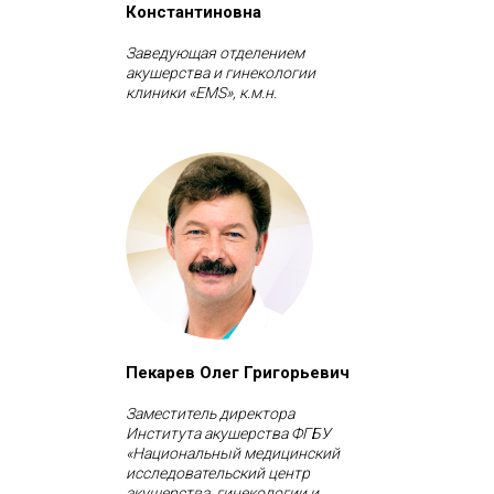
Константиновна
Заведующая отделением
акушерства и гинекологии
клиники «EMS», к.м.н.
Пекарев Олег Григорьевич
Заместитель директора
Института акушерства ФГБУ
«Национальный медицинский
исследовательский центр
акушерства, гинекологии и