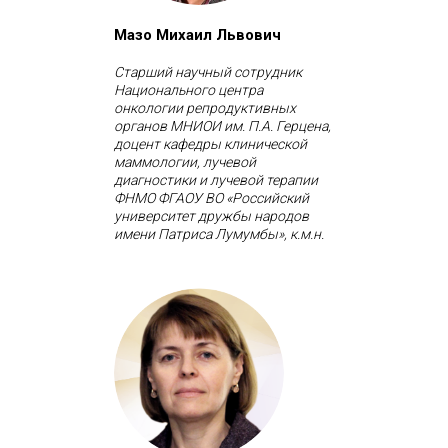
Мазо Михаил Львович
Старший научный сотрудник
Национального центра
онкологии репродуктивных
органов МНИОИ им. П.А. Герцена,
доцент кафедры клинической
маммологии, лучевой
диагностики и лучевой терапии
ФНМО ФГАОУ ВО «Российский
университет дружбы народов
имени Патриса Лумумбы», к.м.н.