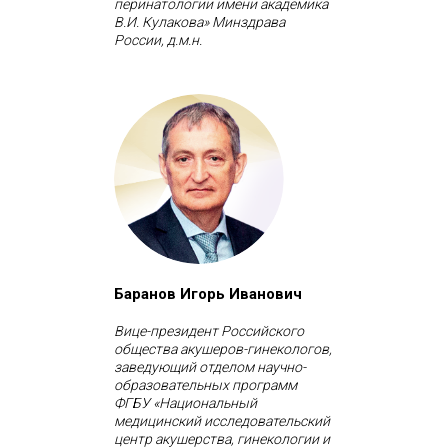
перинатологии имени академика
В.И. Кулакова» Минздрава
России, д.м.н.
Баранов Игорь Иванович
Вице-президент Российского
общества акушеров-гинекологов,
заведующий отделом научно-
образовательных программ
ФГБУ «Национальный
медицинский исследовательский
центр акушерства, гинекологии и