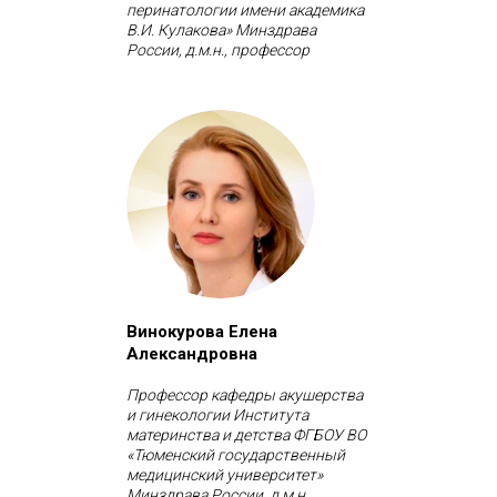
перинатологии имени академика
В.И. Кулакова» Минздрава
России, д.м.н., профессор
Винокурова Елена
Александровна
Профессор кафедры акушерства
и гинекологии Института
материнства и детства ФГБОУ ВО
«Тюменский государственный
медицинский университет»
Минздрава России, д.м.н.,