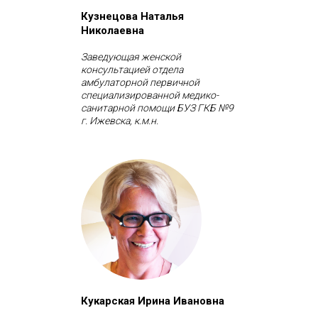
Кузнецова Наталья
Николаевна
Заведующая женской
консультацией отдела
амбулаторной первичной
специализированной медико-
санитарной помощи БУЗ ГКБ №9
г. Ижевска, к.м.н.
Кукарская Ирина Ивановна