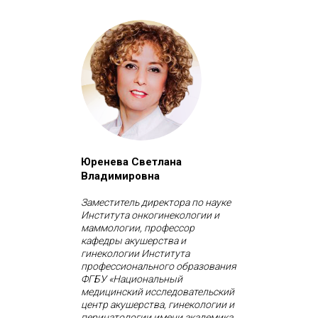
Юренева Светлана
Владимировна
Заместитель директора по науке
Института онкогинекологии и
маммологии, профессор
кафедры акушерства и
гинекологии Института
профессионального образования
ФГБУ «Национальный
медицинский исследовательский
центр акушерства, гинекологии и
перинатологии имени академика