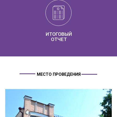
LET'S GO!
ИТОГОВЫЙ
ОТЧЕТ
МЕСТО ПРОВЕДЕНИЯ
Страница находится в
разработке
Итоговый видеоролик
Подпишитесь на новости, чтобы
быть в курсе: