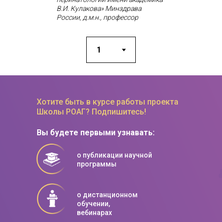
В.И. Кулакова» Минздрава
России, д.м.н., профессор
Хотите быть в курсе работы проекта
Школы РОАГ? Подпишитесь!
Вы будете первыми узнавать:
о публикации научной
программы
о дистанционном
обучении,
вебинарах