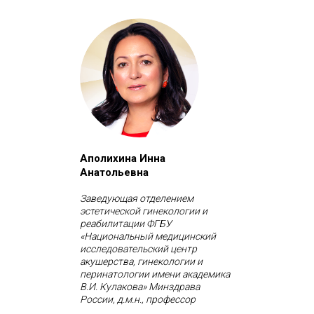
Аполихина Инна
Анатольевна
Заведующая отделением
эстетической гинекологии и
реабилитации ФГБУ
«Национальный медицинский
исследовательский центр
акушерства, гинекологии и
перинатологии имени академика
В.И. Кулакова» Минздрава
России, д.м.н., профессор