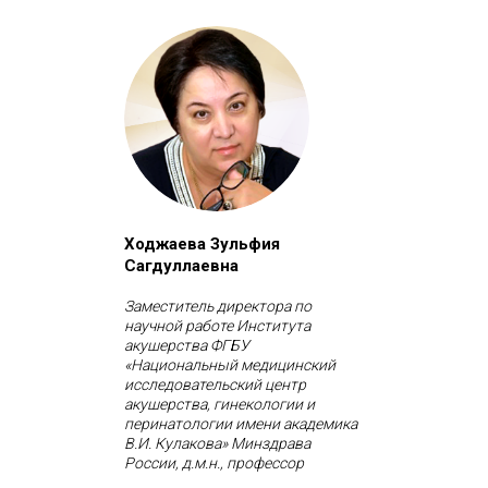
Ходжаева Зульфия
Сагдуллаевна
Заместитель директора по
научной работе Института
акушерства ФГБУ
«Национальный медицинский
исследовательский центр
акушерства, гинекологии и
перинатологии имени академика
В.И. Кулакова» Минздрава
России, д.м.н., профессор