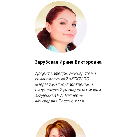
Зарубская Ирина Викторовна
Доцент кафедры акушерства и
гинекологии №2 ФГБОУ ВО
«Пермский государственный
медицинский университет имени
академика Е.А. Вагнера»
Минздрава России, к.м.н.