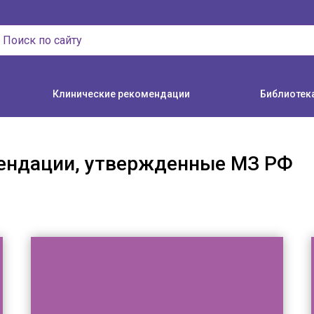
Клинические рекомендации
Библиотек
ендации, утвержденные МЗ РФ