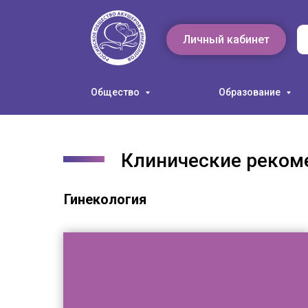
Личный кабинет
Общество
Образование
Клинические реком
Гинекология