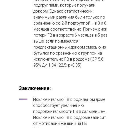
подгруппами, которые получали
докорм. Однако статистически
значимыми различия были только по
сравнению со 2-й подгруппой – в 3 и 6
месяцев соответственно. Причем риск
потери ГВ в возрасте 6 месяцев в 5 раз
выше, если применялся
предлактационный докорм смесью из
бутылки по сравнению с группой на
исключительно ГВ в роддоме (ОР 5,6;
95% ДИ 1,34–22,5; p<0,05).
Заключение
:
Исключительно ГВ в родильном доме
способствует увеличению
продолжительности ГВ в дальнейшем.
Исключительно ГВ в роддоме зависит
от мотивации женщин на ГВ