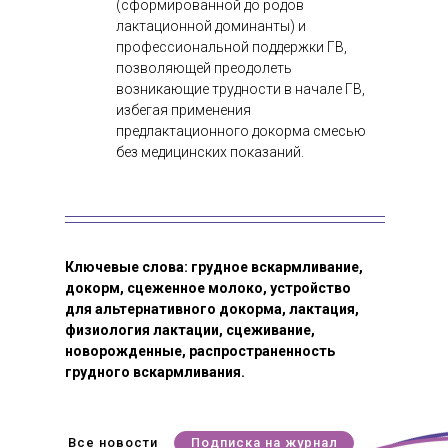
(сформированной до родов
лактационной доминанты) и
профессиональной поддержки ГВ,
позволяющей преодолеть
возникающие трудности в начале ГВ,
избегая применения
предлактационного докорма смесью
без медицинских показаний.
Ключевые слова: грудное вскармливание,
докорм, сцеженное молоко, устройство
для альтернативного докорма, лактация,
физиология лактации, сцеживание,
новорожденные, распространенность
грудного вскармливания.
Все новости
Подписка на журнал