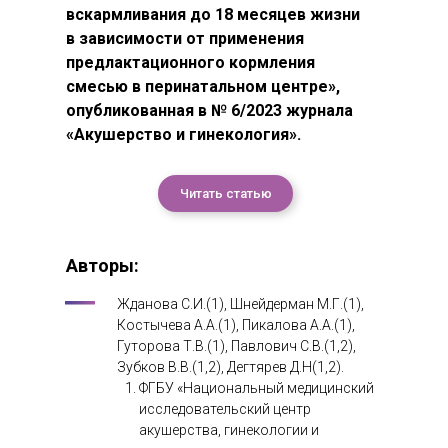
вскармливания до 18 месяцев жизни
в зависимости от применения
предлактационного кормления
смесью в перинатальном центре»,
опубликованная в № 6/2023 журнала
«Акушерство и гинекология».
Читать статью
Авторы:
Жданова С.И.(1), Шнейдерман М.Г.(1),
Костычева А.А.(1), Пикалова А.А.(1),
Гуторова Т.В.(1), Павлович С.В.(1,2),
Зубков В.В.(1,2), Дегтярев Д.Н(1,2).
ФГБУ «Национальный медицинский
исследовательский центр
акушерства, гинекологии и