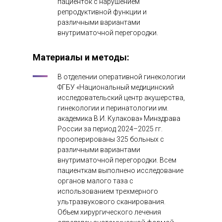
пациенток с нарушением
репродуктивной функции и
различными вариантами
внутриматочной перегородки.
Материалы и методы:
В отделении оперативной гинекологии
ФГБУ «Национальный медицинский
исследовательский центр акушерства,
гинекологии и перинатологии им.
академика В.И. Кулакова» Минздрава
России за период 2024–2025 гг.
прооперированы 325 больных с
различными вариантами
внутриматочной перегородки. Всем
пациенткам выполнено исследование
органов малого таза с
использованием трехмерного
ультразвукового сканирования.
Объем хирургического лечения