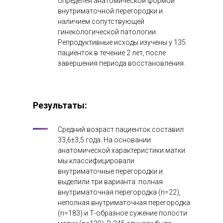
определен анатомической формой
внутриматочной перегородки и
наличием сопутствующей
гинекологической патологии.
Репродуктивные исходы изучены у 135
пациенток в течение 2 лет, после
завершения периода восстановления.
Результаты:
Средний возраст пациенток составил
33,6±3,5 года. На основании
анатомической характеристики матки
мы классифицировали
внутриматочные перегородки и
выделили три варианта: полная
внутриматочная перегородка (n=22),
неполная внутриматочная перегородка
(n=183) и Т-образное сужение полости