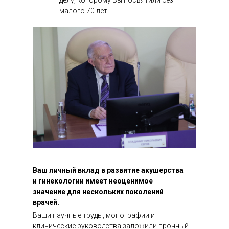
делу, которому Вы посвятили без
малого 70 лет.
Ваш личный вклад в развитие акушерства
и гинекологии имеет неоценимое
значение для нескольких поколений
врачей.
Ваши научные труды, монографии и
клинические руководства заложили прочный