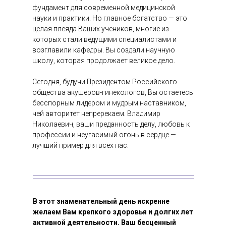
фундамент для современной медицинской
науки и практики. Но главное богатство — это
целая плеяда Ваших учеников, многие из
которых стали ведущими специалистами и
возглавили кафедры. Вы создали научную
школу, которая продолжает великое дело.
Сегодня, будучи Президентом Российского
общества акушеров-гинекологов, Вы остаетесь
бесспорным лидером и мудрым наставником,
чей авторитет непререкаем. Владимир
Николаевич, ваши преданность делу, любовь к
профессии и неугасимый огонь в сердце —
лучший пример для всех нас.
В этот знаменательный день искренне
желаем Вам крепкого здоровья и долгих лет
активной деятельности. Ваш бесценный