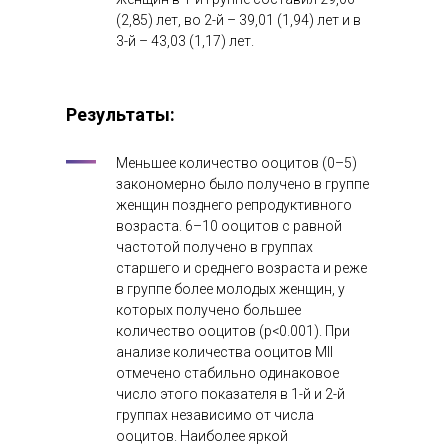
(2,85) лет, во 2-й – 39,01 (1,94) лет и в
3-й – 43,03 (1,17) лет.
Результаты:
Меньшее количество ооцитов (0–5)
закономерно было получено в группе
женщин позднего репродуктивного
возраста. 6–10 ооцитов с равной
частотой получено в группах
старшего и среднего возраста и реже
в группе более молодых женщин, у
которых получено большее
количество ооцитов (р<0.001). При
анализе количества ооцитов МII
отмечено стабильно одинаковое
число этого показателя в 1-й и 2-й
группах независимо от числа
ооцитов. Наиболее яркой