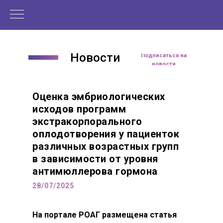
Новости
Читать статью
Подписаться на
новости
Оценка эмбриологических
исходов программ
экстракорпорального
оплодотворения у пациенток
различных возрастных групп
в зависимости от уровня
антимюллерова гормона
28/07/2025
На портале РОАГ размещена статья