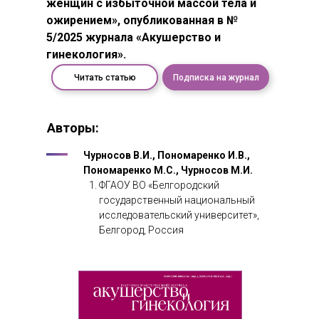
женщин с избыточной массой тела и
ожирением», опубликованная в №
5/2025 журнала «Акушерство и
гинекология».
Читать статью
Подписка на журнал
Авторы:
Чурносов В.И., Пономаренко И.В.,
Пономаренко М.С., Чурносов М.И.
ФГАОУ ВО «Белгородский
государственный национальный
исследовательский университет»,
Белгород, Россия