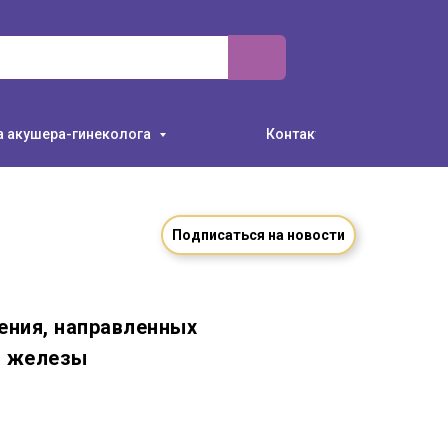
а акушера-гинеколога
Контакты
Читать статью
Подписаться на новости
ения, направленных
й железы