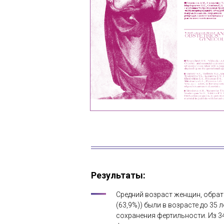
Результаты:
Средний возраст женщин, обрат
(63,9%)) были в возрасте до 3
сохранения фертильности. Из 3