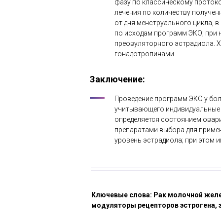
фазу по классическому протокол
лечения по количеству получен
от дня менструального цикла, в
по исходам программ ЭКО; при 
преовуляторного эстрадиола. 
гонадотропинами.
Заключение
:
Проведение программ ЭКО у бо
учитывающего индивидуальные 
определяется состоянием овари
препаратами выбора для примен
уровень эстрадиола; при этом и
Ключевые слова: Рак молочной желе
модуляторы рецепторов эстрогена, 