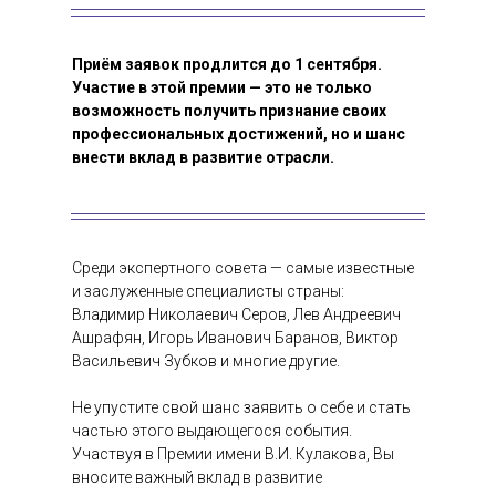
Приём заявок продлится до 1 сентября.
Участие в этой премии — это не только
возможность получить признание своих
профессиональных достижений, но и шанс
внести вклад в развитие отрасли.
Среди экспертного совета — самые известные
и заслуженные специалисты страны:
Владимир Николаевич Серов, Лев Андреевич
Ашрафян, Игорь Иванович Баранов, Виктор
Васильевич Зубков и многие другие.
Не упустите свой шанс заявить о себе и стать
частью этого выдающегося события.
Участвуя в Премии имени В.И. Кулакова, Вы
вносите важный вклад в развитие