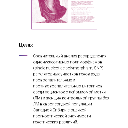
Цель:
Сравнительный анализ распределения
однонуклеотидных полиморфизмов
(single nucleotide polymorphism, SNP)
регуляторных участков генов ряда
провоспалительных и
противовоспалительных цитокинов
среди пациенток с лейомиомой матки
(ЛМ) и женщин контрольной группы без
ЛМ в европеоидной популяции
Западной Сибири с оценкой
прогностической значимости
генетических различий.