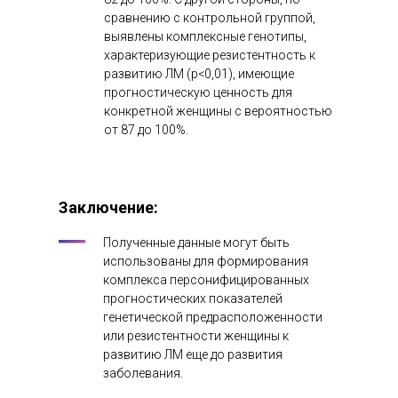
сравнению с контрольной группой,
выявлены комплексные генотипы,
характеризующие резистентность к
развитию ЛМ (p<0,01), имеющие
прогностическую ценность для
конкретной женщины c вероятностью
от 87 до 100%.
Заключение
:
Полученные данные могут быть
использованы для формирования
комплекса персонифицированных
прогностических показателей
генетической предрасположенности
или резистентности женщины к
развитию ЛМ еще до развития
заболевания.