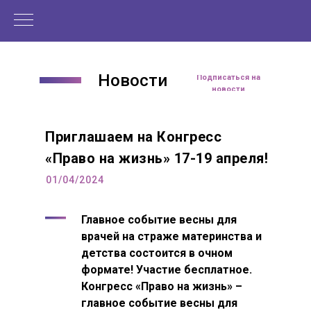
В период с 27 по 29 сентября 2023
года в Москве состоялся VII съезд
акушеров-гинекологов России.
Новости
Подписаться на
новости
Приглашаем на Конгресс
«Право на жизнь» 17-19 апреля!
01/04/2024
Главное событие весны для
врачей на страже материнства и
детства состоится в очном
формате! Участие бесплатное.
Конгресс «Право на жизнь» –
главное событие весны для