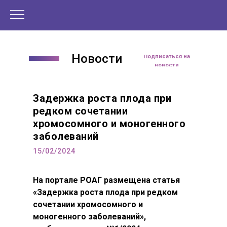
Новости
Читать статью
Подписаться на
новости
Задержка роста плода при
редком сочетании
хромосомного и моногенного
заболеваний
15/02/2024
На портале РОАГ размещена статья
«Задержка роста плода при редком
сочетании хромосомного и
моногенного заболеваний»,