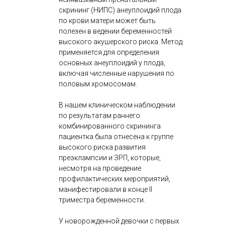
скрининг (НИПС) анеуплоидий плода
по крови матери может быть
полезен в ведении беременностей
высокого акушерского риска. Метод
применяется для определения
основных анеуплоидий у плода,
включая численные нарушения по
половым хромосомам.
В нашем клиническом наблюдении
по результатам раннего
комбинированного скрининга
пациентка была отнесена к группе
высокого риска развития
преэклампсии и ЗРП, которые,
несмотря на проведение
профилактических мероприятий,
манифестировали в конце II
триместра беременности.
У новорожденной девочки с первых