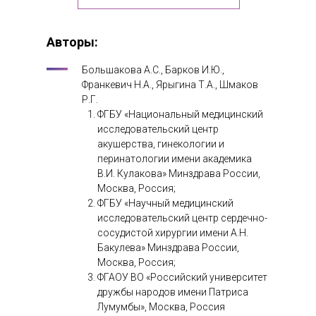
Авторы:
Большакова А.С., Барков И.Ю.,
Франкевич Н.А., Ярыгина Т.А., Шмаков
Р.Г.
ФГБУ «Национальный медицинский
исследовательский центр
акушерства, гинекологии и
перинатологии имени академика
В.И. Кулакова» Минздрава России,
Москва, Россия;
ФГБУ «Научный медицинский
исследовательский центр сердечно-
сосудистой хирургии имени А.Н.
Бакулева» Минздрава России,
Москва, Россия;
ФГАОУ ВО «Российский университет
дружбы народов имени Патриса
Лумумбы», Москва, Россия