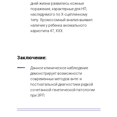
дней жизни развились кожные
поражения, характерные для НП,
наследуемого по Х-сцепленному
типу. Хромосомный анализ выявил
наличие у ребенка аномального
кариотипа 47, ХХХ.
Заключение
:
Данное клиническое наблюдение
демонстрирует возможности
современных методов анте- и
постнатальной диагностики редкой
сочетанной генетической патологии
при ЗРП.