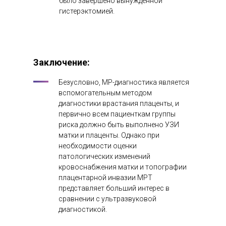
было завершено вынужденной
гистерэктомией.
Заключение
:
Безусловно, МР-диагностика является
вспомогательным методом
диагностики врастания плаценты, и
первично всем пациенткам группы
риска должно быть выполнено УЗИ
матки и плаценты. Однако при
необходимости оценки
патологических изменений
кровоснабжения матки и топографии
плацентарной инвазии МРТ
представляет больший интерес в
сравнении с ультразвуковой
диагностикой.