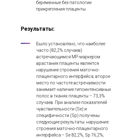
беременные без патологии
прикрепления плаценты.
Результаты:
Было установлено, что наиболее
часто (82,2% случаев)
встречающимся МР-маркером
врастания плаценты является
нарушение строения маточно-
плацентарного интерфейса; второе
место по частоте встречаемости
занимает наличие гипоинтенсивных
полос в тканях плаценты – 73,3%
случаев. При анализе показателей
чувствительности (Se) и
специфичности (Sp) получены
следующие результаты: нарушение
строения маточно-плацентарного
интерфейса – Se 82,2%, Sp 76,2%;