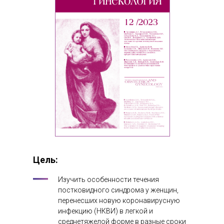
Цель:
Изучить особенности течения
постковидного синдрома у женщин,
перенесших новую коронавирусную
инфекцию (НКВИ) в легкой и
среднетяжелой форме в разные сроки