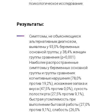
психологическое исследование.
Результаты:
Симптомы, не объясняющиеся
альтернативным диагнозом,
выявлены у 93,0% беременных
основной группы, у 38,4% женщин
группы сравнения (p<0,001).
Наиболее распространенные
симптомы у беременных основной
группы и группы сравнения:
когнитивные нарушения (78,0%
против 19,2%), искажение запаха и
вкуса (47,5% против 0,0%), сухость
полости рта (27,5% против 9,1%),
быстрая утомляемость при
выполнении бытовой работы (27,0%
против 9,1%), слабость (26,0%