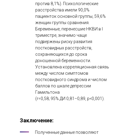
против 8,1%). Психологические
расстройства имели 90,0%
пациенток основной группы, 59,6%
женщин группы сравнения.
Беременные, перенесшие НКВИ в I
триместре, значимо чаще
подвержены риску развития
постковидных расстройств,
сохраняющихся до срока
доношенной беременности.
Установлена корреляционная связь
между числом симптомов
постковидного синдрома и числом
баллов по шкале депрессии
Гамильтона
(r=0,58; 95% ДИ 0,81–0,89, р<0,001).
Заключение
:
Полученные данные позволяют