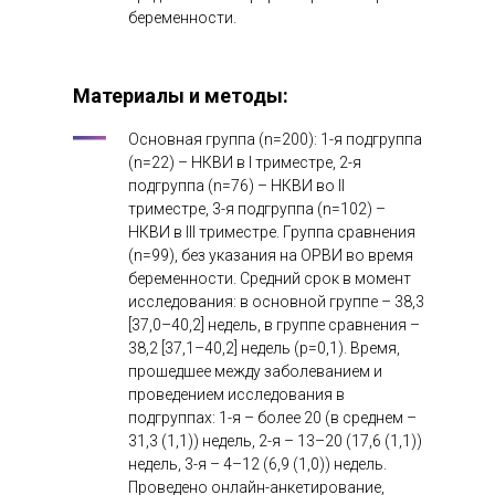
беременности.
Материалы и методы:
Основная группа (n=200): 1-я подгруппа
(n=22) – НКВИ в I триместре, 2-я
подгруппа (n=76) – НКВИ во II
триместре, 3-я подгруппа (n=102) –
НКВИ в III триместре. Группа сравнения
(n=99), без указания на ОРВИ во время
беременности. Средний срок в момент
исследования: в основной группе – 38,3
[37,0–40,2] недель, в группе сравнения –
38,2 [37,1–40,2] недель (p=0,1). Время,
прошедшее между заболеванием и
проведением исследования в
подгруппах: 1-я – более 20 (в среднем –
31,3 (1,1)) недель, 2-я – 13–20 (17,6 (1,1))
недель, 3-я – 4–12 (6,9 (1,0)) недель.
Проведено онлайн-анкетирование,