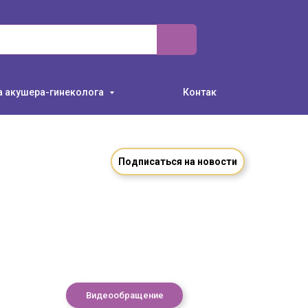
а акушера-гинеколога
Контакты
Подписаться на новости
Видеообращение