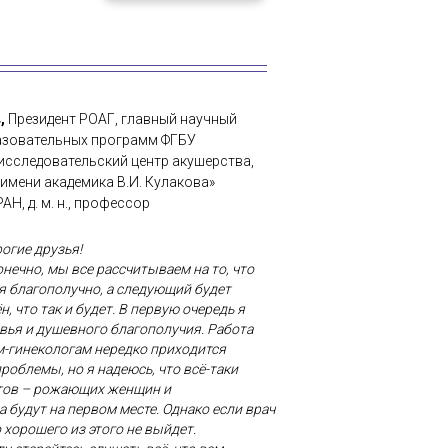
,
Президент РОАГ, главный научный
разовательных программ ФГБУ
сследовательский центр акушерства,
имени академика В.И. Кулакова»
Н, д. м. н., профессор
огие друзья!
нечно, мы все рассчитываем на то, что
я благополучно, а следующий будет
, что так и будет. В первую очередь я
ья и душевного благополучия. Работа
м-гинекологам нередко приходится
роблемы, но я надеюсь, что всё-таки
тов – рожающих женщин и
 будут на первом месте. Однако если врач
 хорошего из этого не выйдет.