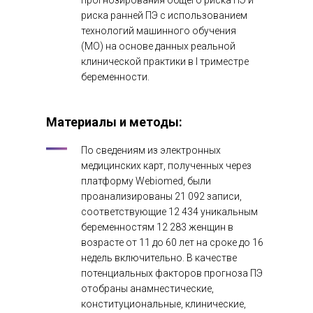
прогнозирования общего риска ПЭ и
риска ранней ПЭ с использованием
технологий машинного обучения
(МО) на основе данных реальной
клинической практики в I триместре
беременности.
Материалы и методы:
По сведениям из электронных
медицинских карт, полученных через
платформу Webiomed, были
проанализированы 21 092 записи,
соответствующие 12 434 уникальным
беременностям 12 283 женщин в
возрасте от 11 до 60 лет на сроке до 16
недель включительно. В качестве
потенциальных факторов прогноза ПЭ
отобраны анамнестические,
конституциональные, клинические,