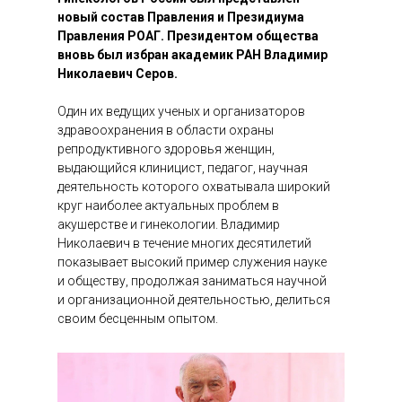
новый состав Правления и Президиума
Правления РОАГ. Президентом общества
вновь был избран академик РАН Владимир
Николаевич Серов.
Один их ведущих ученых и организаторов
здравоохранения в области охраны
репродуктивного здоровья женщин,
выдающийся клиницист, педагог, научная
деятельность которого охватывала широкий
круг наиболее актуальных проблем в
акушерстве и гинекологии. Владимир
Николаевич в течение многих десятилетий
показывает высокий пример служения науке
и обществу, продолжая заниматься научной
и организационной деятельностью, делиться
своим бесценным опытом.