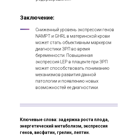
Заключение
:
Сниженный уровень экспрессии генов
NAMPT и GHRL в материнской крови
может стать объективным маркером
диагностики ЗРП во время
беременности. Повышенная
экспрессия LEP в плаценте при ЗРП
может способствовать пониманию
механизмов развития данной
патологии и появлению новых
возможностей ее диагностики.
Ключевые слова: задержка роста плода,
энергетический метаболизм, экспрессия
генов, висфатин, грелин, лептин.