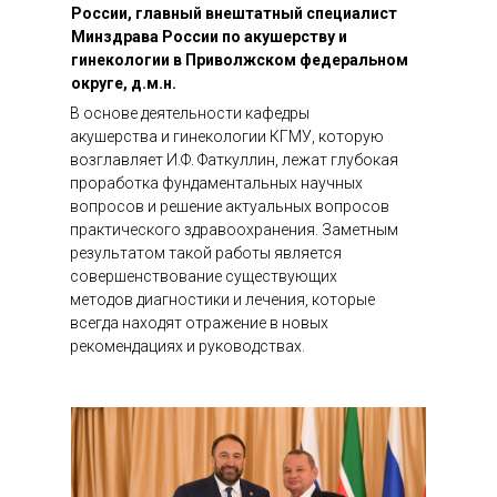
России, главный внештатный специалист
Минздрава России по акушерству и
гинекологии в Приволжском федеральном
округе, д.м.н.
В основе деятельности кафедры
акушерства и гинекологии КГМУ, которую
возглавляет И.Ф. Фаткуллин, лежат глубокая
проработка фундаментальных научных
вопросов и решение актуальных вопросов
практического здравоохранения. Заметным
результатом такой работы является
совершенствование существующих
методов диагностики и лечения, которые
всегда находят отражение в новых
рекомендациях и руководствах.