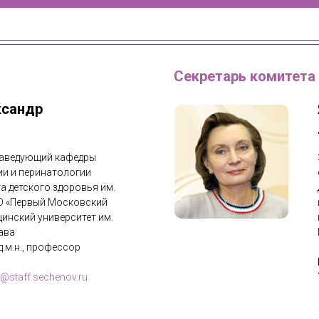
Секретарь комитета
ксандр
 заведующий кафедры
ии и перинатологии
а детского здоровья им.
ВО «Первый Московский
инский университет им.
ава
д.м.н., профессор
@staff.sechenov.ru