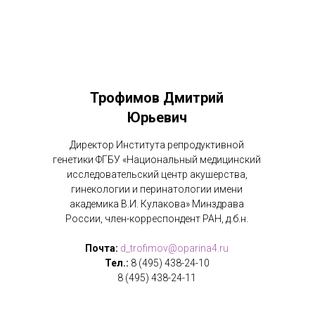
Трофимов Дмитрий
Юрьевич
Директор Института репродуктивной
генетики ФГБУ «Национальный медицинский
исследовательский центр акушерства,
гинекологии и перинатологии имени
академика В.И. Кулакова» Минздрава
России, член-корреспондент РАН, д.б.н.
Почта:
d_trofimov@oparina4.ru
Тел.:
8 (495) 438-24-10
8 (495) 438-24-11