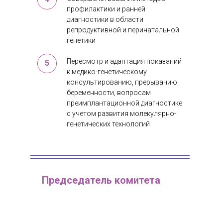
профилактики и ранней
диагностики в области
репродуктивной и перинатальной
генетики
Пересмотр и адаптация показаний
5
к медико-генетическому
консультированию, прерыванию
беременности, вопросам
преимплантационной диагностике
с учетом развития молекулярно-
генетических технологий
Председатель комитета