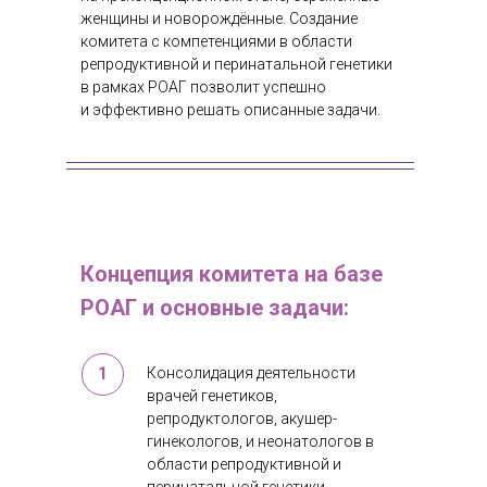
женщины и новорождённые. Создание
комитета с компетенциями в области
репродуктивной и перинатальной генетики
в рамках РОАГ позволит успешно
и эффективно решать описанные задачи.
Концепция комитета на базе
РОАГ и основные задачи:
1
Консолидация деятельности
врачей генетиков,
репродуктологов, акушер-
гинекологов, и неонатологов в
области репродуктивной и