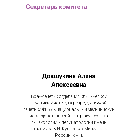
Секретарь комитета
Докшукина Алина
Алексеевна
Врач-генетик отделения клинической
генетики Института репродуктивной
генетики ФГБУ «Национальный медицинский
исследовательский центр акушерства,
гинекологии и перинатологии имени
академика В.И. Кулакова» Минздрава
России, к.м.н.