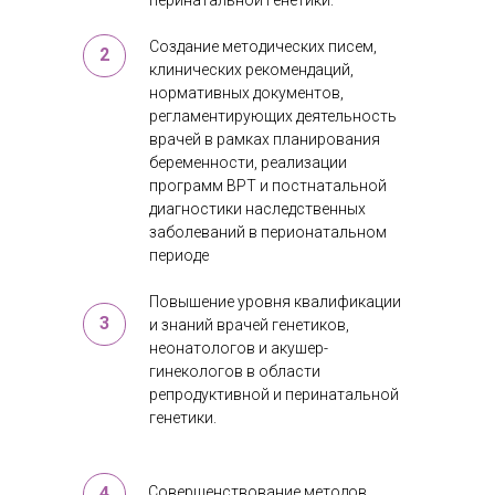
перинатальной генетики.
Создание методических писем,
2
клинических рекомендаций,
нормативных документов,
регламентирующих деятельность
врачей в рамках планирования
беременности, реализации
программ ВРТ и постнатальной
диагностики наследственных
заболеваний в перионатальном
периоде
Повышение уровня квалификации
3
и знаний врачей генетиков,
неонатологов и акушер-
гинекологов в области
репродуктивной и перинатальной
генетики.
4
Совершенствование методов