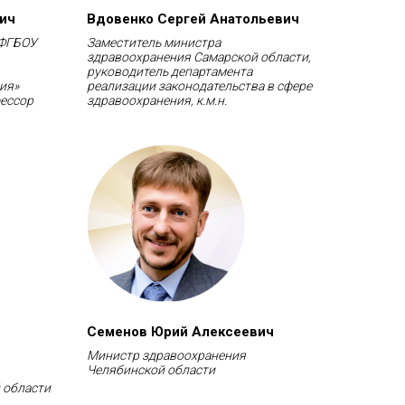
ич
Вдовенко Сергей Анатольевич
 ФГБОУ
Заместитель министра
здравоохранения Самарской области,
руководитель департамента
ия»
реализации законодательства в сфере
фессор
здравоохранения, к.м.н.
Семенов Юрий Алексеевич
Министр здравоохранения
Челябинской области
 области