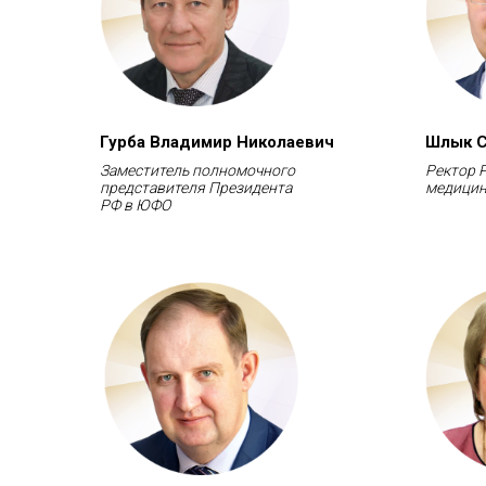
Гурба Владимир Николаевич
Шлык С
Заместитель полномочного
Ректор 
представителя Президента
медицин
РФ в ЮФО