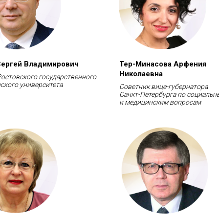
ергей Владимирович
Тер-Минасова Арфения
Николаевна
Ростовского государственного
ского университета
Советник вице-губернатора
Санкт-Петербурга по социаль
и медицинским вопросам