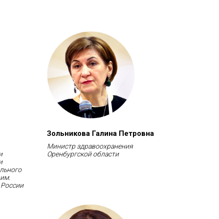
Зольникова Галина Петровна
Министр здравоохранения
и
Оренбургской области
и
льного
им.
 России