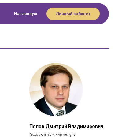
Личный кабинет
На главную
Попов Дмитрий Владимирович
Заместитель министра