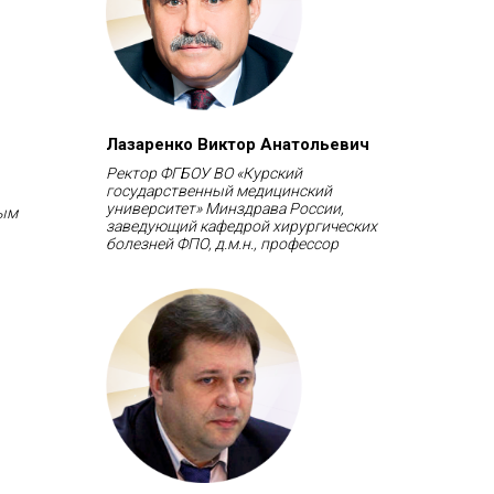
Лазаренко Виктор Анатольевич
Ректор ФГБОУ ВО «Курский
государственный медицинский
университет» Минздрава России,
ным
заведующий кафедрой хирургических
болезней ФПО
, д.м.н., профессор