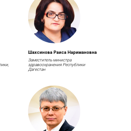
Шахсинова Раиса Наримановна
Заместитель министра
лики,
здравоохранения Республики
Дагестан