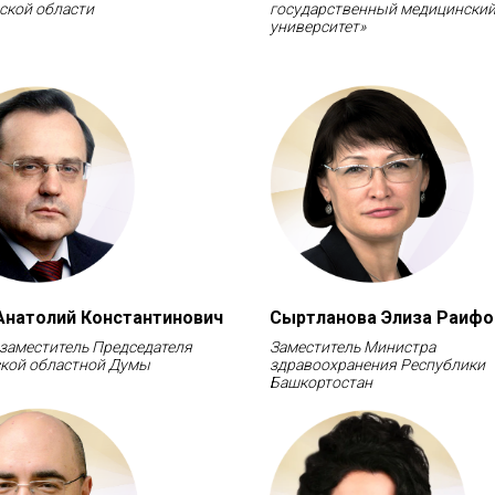
ской области
государственный медицински
университет»
Анатолий Константинович
Сыртланова Элиза Раифо
заместитель Председателя
Заместитель Министра
кой областной Думы
здравоохранения Республики
Башкортостан